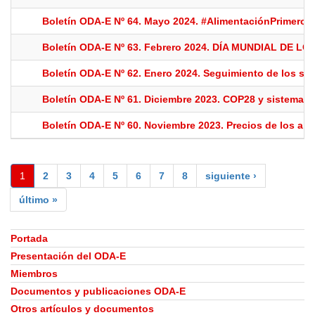
Boletín ODA-E Nº 64. Mayo 2024. #AlimentaciónPrimero
Boletín ODA-E Nº 63. Febrero 2024. DÍA MUNDIAL DE 
Boletín ODA-E Nº 62. Enero 2024. Seguimiento de los sis
Boletín ODA-E Nº 61. Diciembre 2023. COP28 y sistemas 
Boletín ODA-E Nº 60. Noviembre 2023. Precios de los ali
1
2
3
4
5
6
7
8
siguiente ›
último »
Portada
Presentación del ODA-E
Miembros
Documentos y publicaciones ODA-E
Otros artículos y documentos