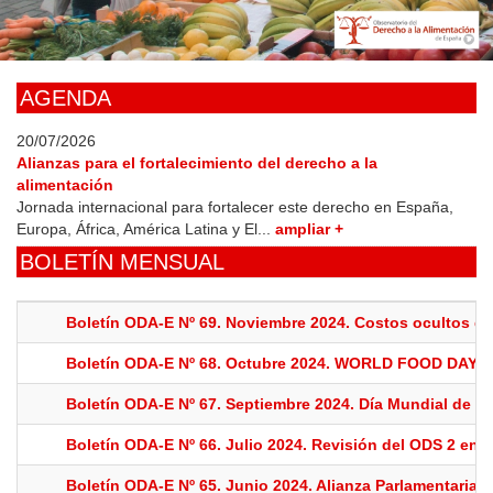
Skip
to
main
content
AGENDA
20/07/2026
Alianzas para el fortalecimiento del derecho a la
alimentación
Jornada internacional para fortalecer este derecho en España,
Europa, África, América Latina y El...
ampliar +
BOLETÍN MENSUAL
Boletín ODA-E Nº 69. Noviembre 2024. Costos ocultos de
Boletín ODA-E Nº 68. Octubre 2024. WORLD FOOD DA
Boletín ODA-E Nº 67. Septiembre 2024. Día Mundial de la
Boletín ODA-E Nº 66. Julio 2024. Revisión del ODS 2 en 
Boletín ODA-E Nº 65. Junio 2024. Alianza Parlamentaria 