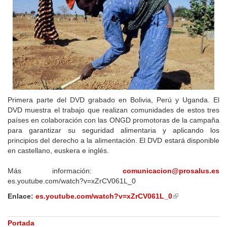
Primera parte del DVD grabado en Bolivia, Perú y Uganda. El
DVD muestra el trabajo que realizan comunidades de estos tres
países en colaboración con las ONGD promotoras de la campaña
para garantizar su seguridad alimentaria y aplicando los
principios del derecho a la alimentación. El DVD estará disponible
en castellano, euskera e inglés.
Más información:
comunicacion@prosalus.es
es.youtube.com/watch?v=xZrCV061L_0
Enlace:
es.youtube.com/watch?v=xZrCV061L_0
(link
is
external)
Portada