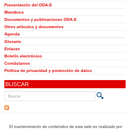
Presentación del ODA-E
Miembros
Documentos y publicaciones ODA-E
Otros artículos y documentos
Agenda
Glosario
Enlaces
Boletín electrónico
Contáctanos
Política de privacidad y protección de datos
BUSCAR
Buscar
en
este
sitio
El mantenimiento de contenidos de esta web es realizado por