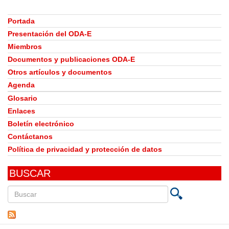
is
external)
Portada
Presentación del ODA-E
Miembros
Documentos y publicaciones ODA-E
Otros artículos y documentos
Agenda
Glosario
Enlaces
Boletín electrónico
Contáctanos
Política de privacidad y protección de datos
BUSCAR
Buscar
en
este