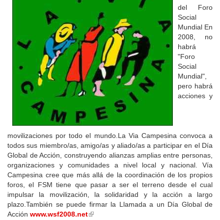
del Foro
Social
Mundial En
2008, no
habrá
"Foro
Social
Mundial",
pero habrá
acciones y
movilizaciones por todo el mundo.La Via Campesina convoca a
todos sus miembro/as, amigo/as y aliado/as a participar en el Día
Global de Acción, construyendo alianzas amplias entre personas,
organizaciones y comunidades a nivel local y nacional. Vía
Campesina cree que más allá de la coordinación de los propios
foros, el FSM tiene que pasar a ser el terreno desde el cual
impulsar la movilización, la solidaridad y la acción a largo
plazo.También se puede firmar la Llamada a un Día Global de
Acción
www.wsf2008.net
(link