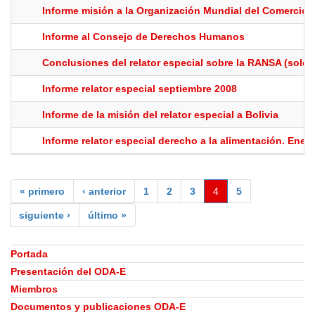
Informe misión a la Organización Mundial del Comercio
Informe al Consejo de Derechos Humanos
Conclusiones del relator especial sobre la RANSA (solo 
Informe relator especial septiembre 2008
Informe de la misión del relator especial a Bolivia
Informe relator especial derecho a la alimentación. Ener
« primero
‹ anterior
1
2
3
4
5
siguiente ›
último »
Portada
Presentación del ODA-E
Miembros
Documentos y publicaciones ODA-E