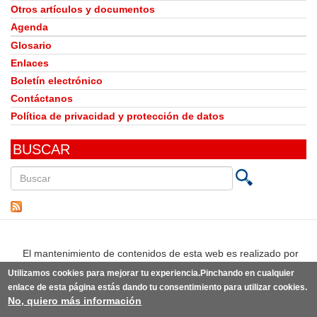
Otros artículos y documentos
Agenda
Glosario
Enlaces
Boletín electrónico
Contáctanos
Política de privacidad y protección de datos
BUSCAR
Buscar
en
este
sitio
El mantenimiento de contenidos de esta web es realizado por
Utilizamos cookies para mejorar tu experiencia.Pinchando en cualquier
enlace de esta página estás dando tu consentimiento para utilizar cookies.
No, quiero más información
© Observatorio del Derecho a la Alimentación de España | Desarrollo:
Punto Abierto
(link
sobre la