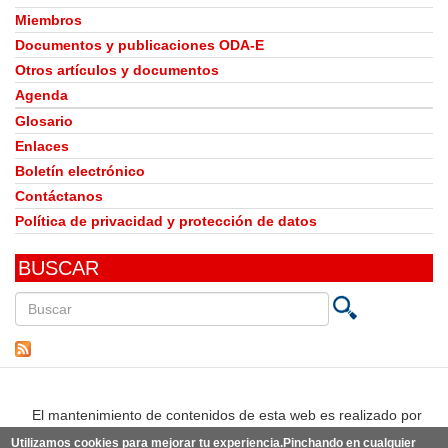
Miembros
Documentos y publicaciones ODA-E
Otros artículos y documentos
Agenda
Glosario
Enlaces
Boletín electrónico
Contáctanos
Política de privacidad y protección de datos
BUSCAR
Buscar
en
este
sitio
El mantenimiento de contenidos de esta web es realizado por
Utilizamos cookies para mejorar tu experiencia.Pinchando en cualquier