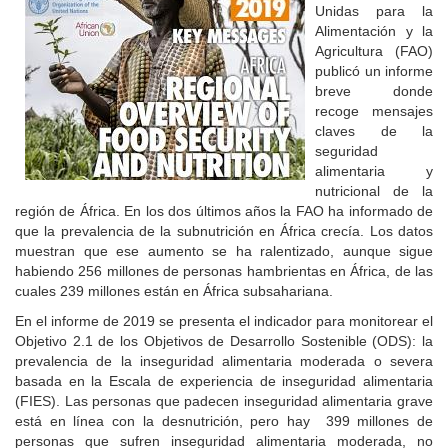
Unidas para la
Alimentación y la
Agricultura (FAO)
publicó un informe
breve donde
recoge mensajes
claves de la
seguridad
alimentaria y
nutricional de la
región de África. En los dos últimos años la FAO ha informado de
que la prevalencia de la subnutrición en África crecía. Los datos
muestran que ese aumento se ha ralentizado, aunque sigue
habiendo 256 millones de personas hambrientas en África, de las
cuales 239 millones están en África subsahariana.
En el informe de 2019 se presenta el indicador para monitorear el
Objetivo 2.1 de los Objetivos de Desarrollo Sostenible (ODS): la
prevalencia de la inseguridad alimentaria moderada o severa
basada en la Escala de experiencia de inseguridad alimentaria
(FIES). Las personas que padecen inseguridad alimentaria grave
está en línea con la desnutrición, pero hay 399 millones de
personas que sufren inseguridad alimentaria moderada, no