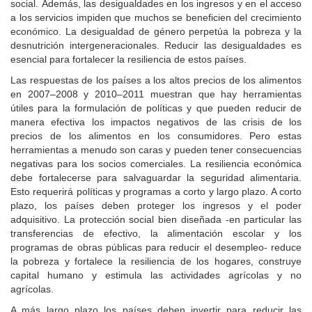
social. Además, las desigualdades en los ingresos y en el acceso
a los servicios impiden que muchos se beneficien del crecimiento
económico. La desigualdad de género perpetúa la pobreza y la
desnutrición intergeneracionales. Reducir las desigualdades es
esencial para fortalecer la resiliencia de estos países.
Las respuestas de los países a los altos precios de los alimentos
en 2007–2008 y 2010–2011 muestran que hay herramientas
útiles para la formulación de políticas y que pueden reducir de
manera efectiva los impactos negativos de las crisis de los
precios de los alimentos en los consumidores. Pero estas
herramientas a menudo son caras y pueden tener consecuencias
negativas para los socios comerciales. La resiliencia económica
debe fortalecerse para salvaguardar la seguridad alimentaria.
Esto requerirá políticas y programas a corto y largo plazo. A corto
plazo, los países deben proteger los ingresos y el poder
adquisitivo. La protección social bien diseñada -en particular las
transferencias de efectivo, la alimentación escolar y los
programas de obras públicas para reducir el desempleo- reduce
la pobreza y fortalece la resiliencia de los hogares, construye
capital humano y estimula las actividades agrícolas y no
agrícolas.
A más largo plazo los países deben invertir para reducir las