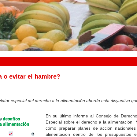
 o evitar el hambre?
lator especial del derecho a la alimentación aborda esta disyuntiva q
En su último informe al Consejo de Derech
Especial sobre el derecho a la alimentación, 
cómo preparar planes de acción nacionales
alimentación dentro de los presupuestos e