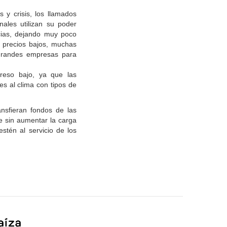
 y crisis, los llamados
nales utilizan su poder
cias, dejando muy poco
 precios bajos, muchas
 grandes empresas para
greso bajo, ya que las
es al clima con tipos de
nsfieran fondos de las
se sin aumentar la carga
stén al servicio de los