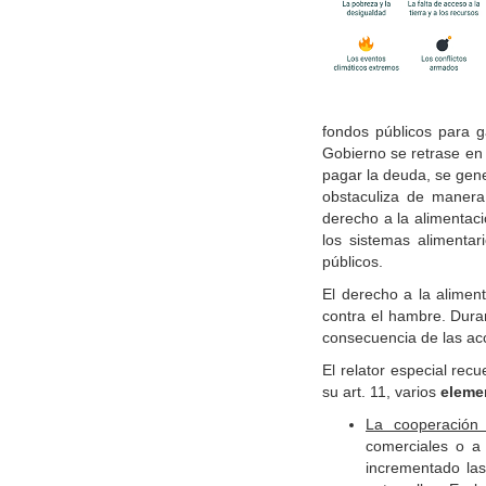
fondos públicos para 
Gobierno se retrase en 
pagar la deuda, se gene
obstaculiza de manera
derecho a la alimentaci
los sistemas alimenta
públicos.
El derecho a la alimen
contra el hambre. Dura
consecuencia de las acc
El relator especial rec
su art. 11, varios
elemen
La cooperación 
comerciales o a 
incrementado las