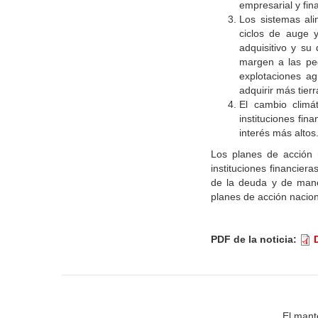
empresarial y fin
Los sistemas ali
ciclos de auge y
adquisitivo y su
margen a las pe
explotaciones a
adquirir más tie
El cambio climá
instituciones fin
interés más altos
Los planes de acción 
instituciones financier
de la deuda y de maner
planes de acción nacion
PDF de la noticia:
El mant