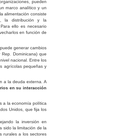
organizaciones, pueden
un marco analítico y un
la alimentación consiste
 la distribución y la
 Para ello es necesario
ovecharlos en función de
, puede generar cambios
 y Rep. Dominicana) que
nivel nacional. Entre los
es agrícolas pequeñas y
n a la deuda externa. A
rios en su interacción
 a la economía política
os Unidos, que fija los
ejando la inversión en
sido la limitación de la
 rurales a los sectores