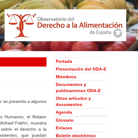
Portada
Presentación del ODA-E
Miembros
Documentos y
publicaciones ODA-E
Otros artículos y
ue se presenta a algunos
documentos
Agenda
os Humanos, el Relator
Glosario
Michael Fakhri, muestra
Enlaces
 sobre el derecho a la
xistentes, que puedan
Boletín electrónico