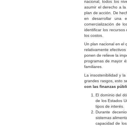
nacional, todos los n
asumir el derecho a la
plan de acción. De hech
en desarrollar una e
comercialización de lo
identificar los recurso
los costos.
Un plan nacional en el
relativamente efectivo
ponen de relieve la impo
programas de mayor éxi
familiares.
La insostenibilidad y 
grandes rasgos, esto 
con las finanzas públ
El dominio del d
de los Estados U
tipos de interés.
Durante decenios
sistemas alimenta
capacidad de los