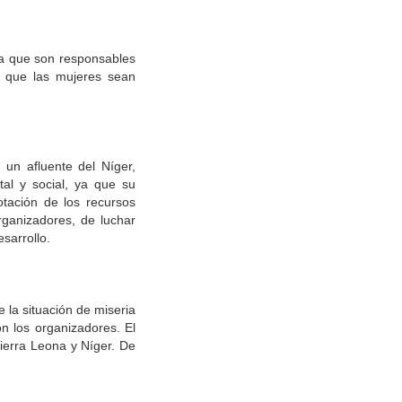
 a que son responsables
n que las mujeres sean
 un afluente del Níger,
al y social, ya que su
tación de los recursos
rganizadores, de luchar
sarrollo.
 la situación de miseria
on los organizadores. El
Sierra Leona y Níger. De