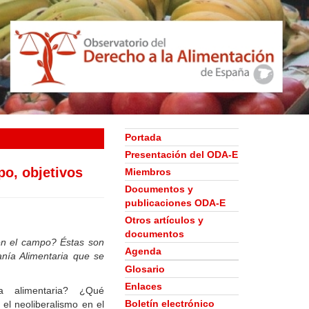
Portada
Presentación del ODA-E
po, objetivos
Miembros
Documentos y
publicaciones ODA-E
Otros artículos y
documentos
en el campo? Éstas son
Agenda
nía Alimentaria que se
Glosario
Enlaces
ía alimentaria? ¿Qué
Boletín electrónico
el neoliberalismo en el