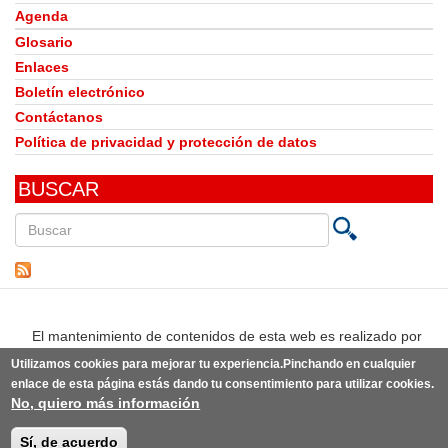
Agenda
Glosario
Enlaces
Boletín electrónico
Contáctanos
Política de privacidad y protección de datos
BUSCAR
Buscar
en
este
sitio
El mantenimiento de contenidos de esta web es realizado por
Utilizamos cookies para mejorar tu experiencia.Pinchando en cualquier
enlace de esta página estás dando tu consentimiento para utilizar cookies.
No, quiero más información
© Observatorio del Derecho a la Alimentación de España | Desarrollo:
Punto Abierto
(link
sobre la
idea original de knoWare y diseño original de
estudio BLG
(link
.
is
Sí, de acuerdo
is
external)