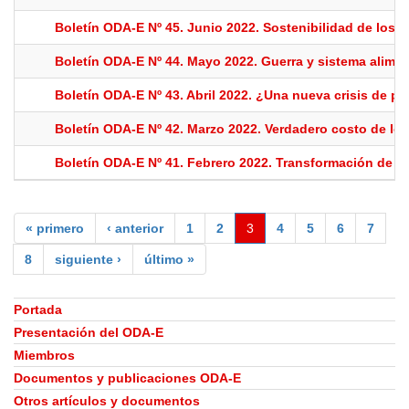
Boletín ODA-E Nº 45. Junio 2022. Sostenibilidad de los s
Boletín ODA-E Nº 44. Mayo 2022. Guerra y sistema alimen
Boletín ODA-E Nº 43. Abril 2022. ¿Una nueva crisis de pr
Boletín ODA-E Nº 42. Marzo 2022. Verdadero costo de lo
Boletín ODA-E Nº 41. Febrero 2022. Transformación de la
« primero
‹ anterior
1
2
3
4
5
6
7
8
siguiente ›
último »
Portada
Presentación del ODA-E
Miembros
Documentos y publicaciones ODA-E
Otros artículos y documentos