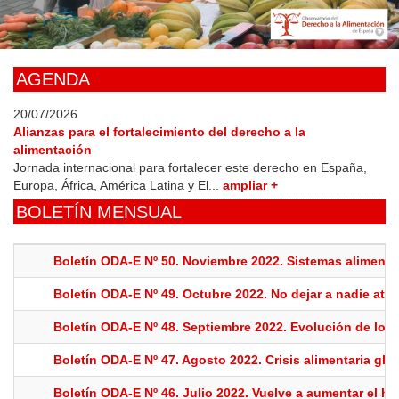
Skip
to
main
content
AGENDA
20/07/2026
Alianzas para el fortalecimiento del derecho a la
alimentación
Jornada internacional para fortalecer este derecho en España,
Europa, África, América Latina y El...
ampliar +
BOLETÍN MENSUAL
Boletín ODA-E Nº 50. Noviembre 2022. Sistemas alimenta
Boletín ODA-E Nº 49. Octubre 2022. No dejar a nadie atrá
Boletín ODA-E Nº 48. Septiembre 2022. Evolución de los 
Boletín ODA-E Nº 47. Agosto 2022. Crisis alimentaria glo
Boletín ODA-E Nº 46. Julio 2022. Vuelve a aumentar el h