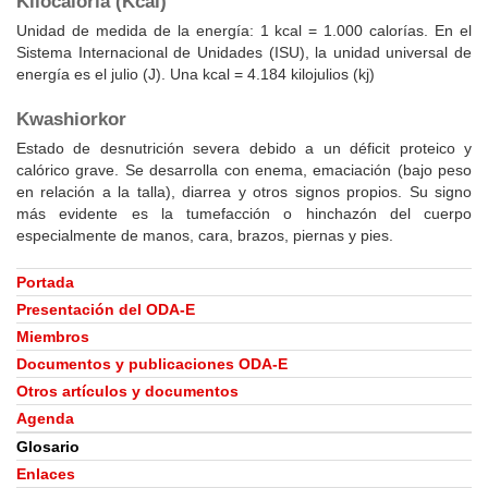
Kilocaloría (Kcal)
Unidad de medida de la energía: 1 kcal = 1.000 calorías. En el
Sistema Internacional de Unidades (ISU), la unidad universal de
energía es el julio (J). Una kcal = 4.184 kilojulios (kj)
Kwashiorkor
Estado de desnutrición severa debido a un déficit proteico y
calórico grave. Se desarrolla con enema, emaciación (bajo peso
en relación a la talla), diarrea y otros signos propios. Su signo
más evidente es la tumefacción o hinchazón del cuerpo
especialmente de manos, cara, brazos, piernas y pies.
Portada
Presentación del ODA-E
Miembros
Documentos y publicaciones ODA-E
Otros artículos y documentos
Agenda
Glosario
Enlaces